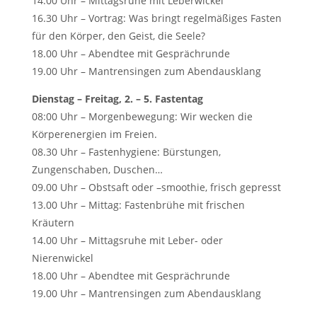
14.00 Uhr – Mittagsruhe mit Leberwickel
16.30 Uhr – Vortrag: Was bringt regelmäßiges Fasten
für den Körper, den Geist, die Seele?
18.00 Uhr – Abendtee mit Gesprächrunde
19.00 Uhr – Mantrensingen zum Abendausklang
Dienstag – Freitag, 2. – 5. Fastentag
08:00 Uhr – Morgenbewegung: Wir wecken die
Körperenergien im Freien.
08.30 Uhr – Fastenhygiene: Bürstungen,
Zungenschaben, Duschen…
09.00 Uhr – Obstsaft oder –smoothie, frisch gepresst
13.00 Uhr – Mittag: Fastenbrühe mit frischen
Kräutern
14.00 Uhr – Mittagsruhe mit Leber- oder
Nierenwickel
18.00 Uhr – Abendtee mit Gesprächrunde
19.00 Uhr – Mantrensingen zum Abendausklang