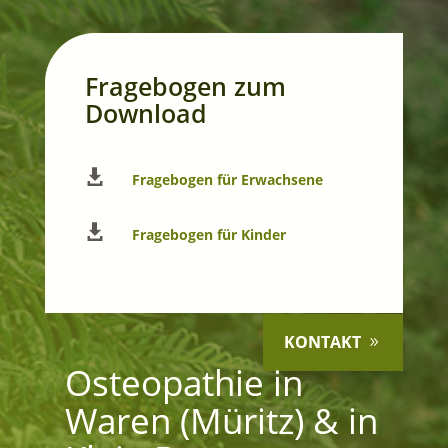
Fragebogen zum
Download

Fragebogen für Erwachsene

Fragebogen für Kinder
KONTAKT
Osteopathie in
Waren (Müritz) & in