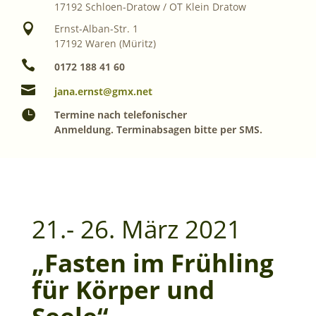
17192 Schloen-Dratow / OT Klein Dratow

Ernst-Alban-Str. 1
17192 Waren (Müritz)

0172 188 41 60

jana.ernst@gmx.net

Termine nach telefonischer
Anmeldung.
Terminabsagen bitte per SMS.
21.- 26. März 2021
„Fasten im Frühling
für Körper und