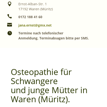

Ernst-Alban-Str. 1
17192 Waren (Müritz)

0172 188 41 60

jana.ernst@gmx.net

Termine nach telefonischer
Anmeldung.
Terminabsagen bitte per SMS.
Osteopathie für
Schwangere
und junge Mütter in
Waren (Müritz).